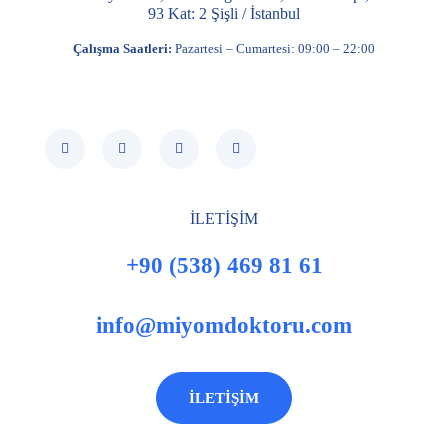
93 Kat: 2 Şişli / İstanbul
Çalışma Saatleri:
Pazartesi – Cumartesi: 09:00 – 22:00
İLETİŞİM
+90 (538) 469 81 61
info@miyomdoktoru.com
İLETİŞİM