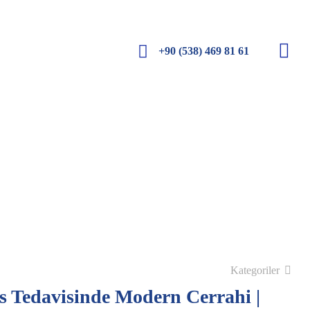
+90 (538) 469 81 61
Kategoriler
is Tedavisinde Modern Cerrahi |