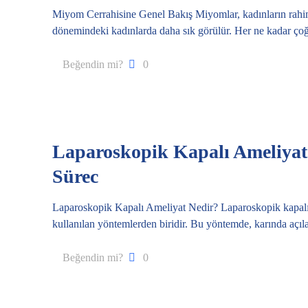
Miyom Cerrahisine Genel Bakış Miyomlar, kadınların rahim
dönemindeki kadınlarda daha sık görülür. Her ne kadar ç
Beğendin mi?
0
Laparoskopik Kapalı Ameliyat:
Sürec
Laparoskopik Kapalı Ameliyat Nedir? Laparoskopik kapalı a
kullanılan yöntemlerden biridir. Bu yöntemde, karında açıla
Beğendin mi?
0