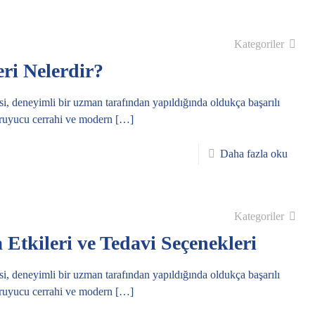
Kategoriler
ri Nelerdir?
eneyimli bir uzman tarafından yapıldığında oldukça başarılı
koruyucu cerrahi ve modern
[…]
Daha fazla oku
Kategoriler
Etkileri ve Tedavi Seçenekleri
eneyimli bir uzman tarafından yapıldığında oldukça başarılı
koruyucu cerrahi ve modern
[…]