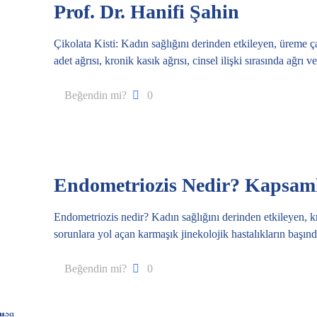
Prof. Dr. Hanifi Şahin
Çikolata Kisti: Kadın sağlığını derinden etkileyen, üreme ç
adet ağrısı, kronik kasık ağrısı, cinsel ilişki sırasında ağrı 
Beğendin mi?
0
Endometriozis Nedir? Kapsamlı 
Endometriozis nedir? Kadın sağlığını derinden etkileyen, kro
sorunlara yol açan karmaşık jinekolojik hastalıkların başı
Beğendin mi?
0