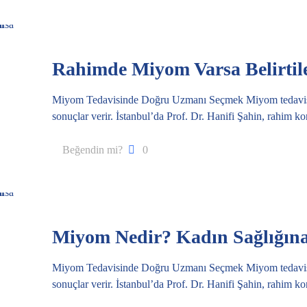
Rahimde Miyom Varsa Belirtile
Miyom Tedavisinde Doğru Uzmanı Seçmek Miyom tedavisi, d
sonuçlar verir. İstanbul’da Prof. Dr. Hanifi Şahin, rahim 
Beğendin mi?
0
Miyom Nedir? Kadın Sağlığına 
Miyom Tedavisinde Doğru Uzmanı Seçmek Miyom tedavisi, d
sonuçlar verir. İstanbul’da Prof. Dr. Hanifi Şahin, rahim 