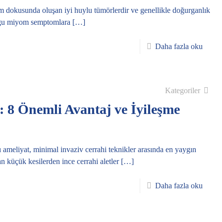
 dokusunda oluşan iyi huylu tümörlerdir ve genellikle doğurganlık
oğu miyom semptomlara
[…]
Daha fazla oku
Kategoriler
 8 Önemli Avantaj ve İyileşme
meliyat, minimal invaziv cerrahi teknikler arasında en yaygın
n küçük kesilerden ince cerrahi aletler
[…]
Daha fazla oku