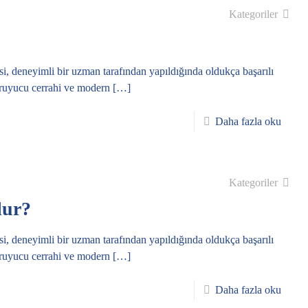
Kategoriler
eneyimli bir uzman tarafından yapıldığında oldukça başarılı
koruyucu cerrahi ve modern
[…]
Daha fazla oku
Kategoriler
lur?
eneyimli bir uzman tarafından yapıldığında oldukça başarılı
koruyucu cerrahi ve modern
[…]
Daha fazla oku