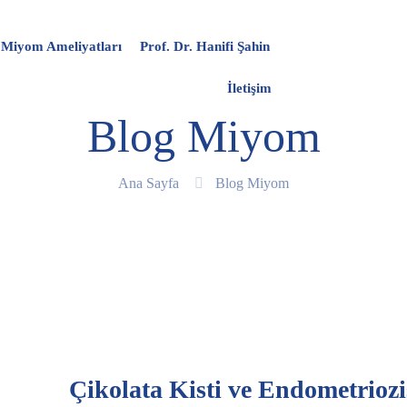
Miyom Ameliyatları
Prof. Dr. Hanifi Şahin
İletişim
Blog Miyom
Ana Sayfa
Blog Miyom
Çikolata Kisti ve Endometrioz