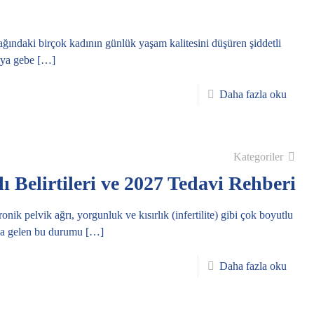
ağındaki birçok kadının günlük yaşam kalitesini düşüren şiddetli
veya gebe
[…]
Daha fazla oku
Kategoriler
Belirtileri ve 2027 Tedavi Rehberi
nik pelvik ağrı, yorgunluk ve kısırlık (infertilite) gibi çok boyutlu
nda gelen bu durumu
[…]
Daha fazla oku