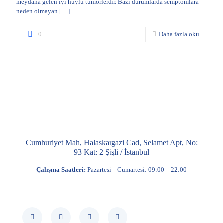
meydana gelen iyi huylu tümörlerdir. Bazı durumlarda semptomlara
neden olmayan
[…]
0
Daha fazla oku
Cumhuriyet Mah, Halaskargazi Cad, Selamet Apt, No:
93 Kat: 2 Şişli / İstanbul
Çalışma Saatleri:
Pazartesi – Cumartesi: 09:00 – 22:00