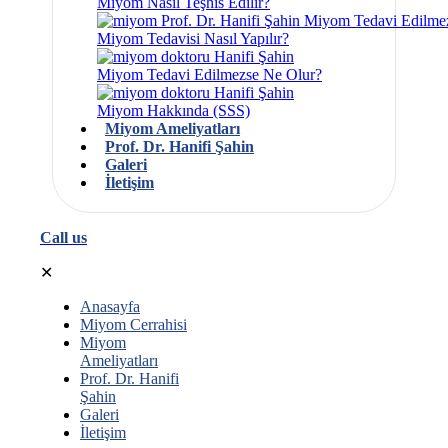
Miyom Nasıl Teşhis Edilir?
Miyom Tedavisi Nasıl Yapılır?
Miyom Tedavi Edilmezse Ne Olur?
Miyom Hakkında (SSS)
Miyom Ameliyatları
Prof. Dr. Hanifi Şahin
Galeri
İletişim
Call us
✕
Anasayfa
Miyom Cerrahisi
Miyom
Ameliyatları
Prof. Dr. Hanifi
Şahin
Galeri
İletişim