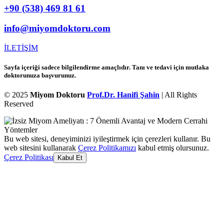
+90 (538) 469 81 61
info@miyomdoktoru.com
İLETİŞİM
Sayfa içeriği sadece bilgilendirme amaçlıdır. Tanı ve tedavi için mutlaka
doktorunuza başvurunuz.
© 2025
Miyom Doktoru
Prof.Dr. Hanifi Şahin
| All Rights
Reserved
Bu web sitesi, deneyiminizi iyileştirmek için çerezleri kullanır. Bu
web sitesini kullanarak
Çerez Politikamızı
kabul etmiş olursunuz.
Çerez Politikası
Kabul Et