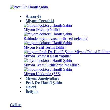
Anasayfa
Miyom Cerrahisi
Miyom (Myom) Nedir?
Rahimde miyom varsa belirtileri nelerdir?
Miyom Nasıl Teşhis Edilir?
Miyom Tedavisi Nasıl Yapılır?
Miyom Tedavi Edilmezse Ne Olur?
Miyom Hakkında (SSS)
Miyom Ameliyatları
Prof. Dr. Hanifi Şahin
Galeri
İletişim
Call us