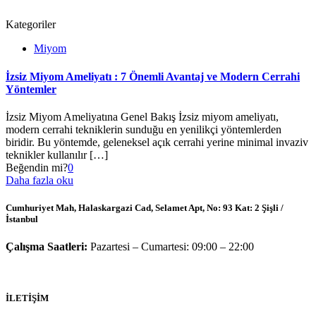
Kategoriler
Miyom
İzsiz Miyom Ameliyatı : 7 Önemli Avantaj ve Modern Cerrahi
Yöntemler
İzsiz Miyom Ameliyatına Genel Bakış İzsiz miyom ameliyatı,
modern cerrahi tekniklerin sunduğu en yenilikçi yöntemlerden
biridir. Bu yöntemde, geleneksel açık cerrahi yerine minimal invaziv
teknikler kullanılır
[…]
Beğendin mi?
0
Daha fazla oku
Cumhuriyet Mah, Halaskargazi Cad, Selamet Apt, No: 93 Kat: 2 Şişli /
İstanbul
Çalışma Saatleri:
Pazartesi – Cumartesi: 09:00 – 22:00
İLETİŞİM