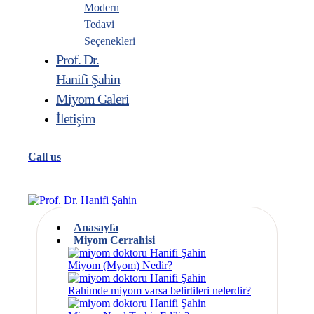
Modern
Tedavi
Seçenekleri
Prof. Dr.
Hanifi Şahin
Miyom Galeri
İletişim
Call us
Anasayfa
Miyom Cerrahisi
Miyom (Myom) Nedir?
Rahimde miyom varsa belirtileri nelerdir?